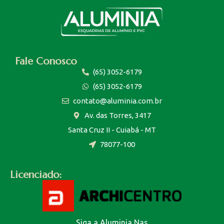
Fale Conosco
(65) 3052-6179
(65) 3052-6179
contato@aluminia.com.br
Av. das Torres, 3417
Santa Cruz II - Cuiabá - MT
78077-100
Licenciado:
Siga a Aluminia Nas