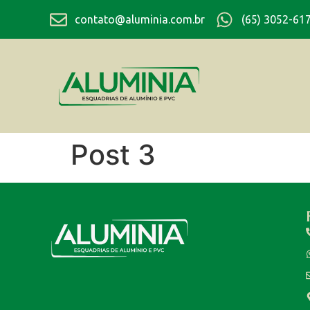
contato@aluminia.com.br
(65) 3052-61
Post 3