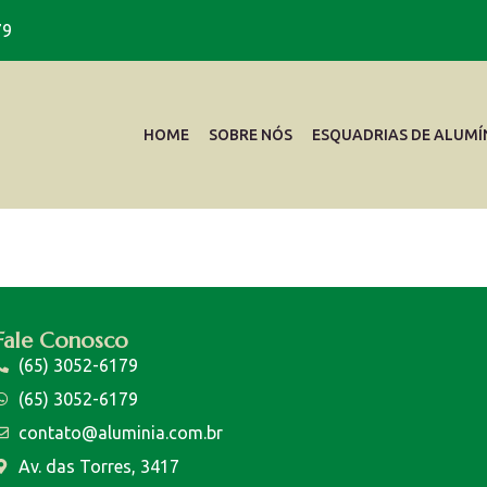
79
HOME
SOBRE NÓS
ESQUADRIAS DE ALUMÍ
Fale Conosco
(65) 3052-6179
(65) 3052-6179
contato@aluminia.com.br
Av. das Torres, 3417