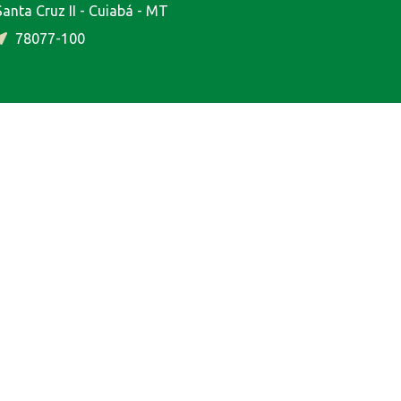
Santa Cruz II - Cuiabá - MT
78077-100