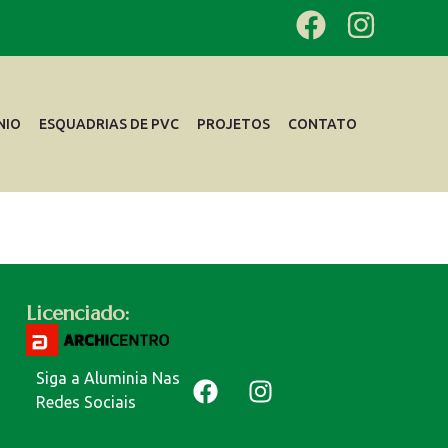
NIO
ESQUADRIAS DE PVC
PROJETOS
CONTATO
Licenciado:
Siga a Aluminia Nas
Redes Sociais